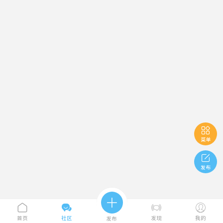

菜单

发布





首页
社区
发现
我的
发布