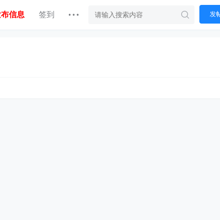
发布信息
签到
发