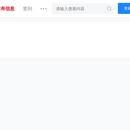
发布信息
签到
发