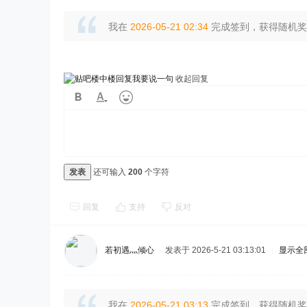
我在
2026-05-21 02:34
完成签到，获得随机奖励
我要说一句
收起回复
发表
还可输入
200
个字符
回复
支持
反对
若初遇灬倾心
发表于 2026-5-21 03:13:01
|
显示全
我在
2026-05-21 03:13
完成签到，获得随机奖励