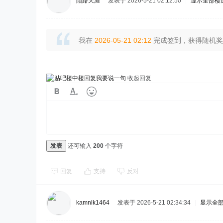
陌路天涯
发表于 2026-5-21 02:12:50
|
显示全部楼
我在
2026-05-21 02:12
完成签到，获得随机奖励
我要说一句
收起回复
发表
还可输入
200
个字符
回复
支持
反对
kamnlk1464
发表于 2026-5-21 02:34:34
|
显示全