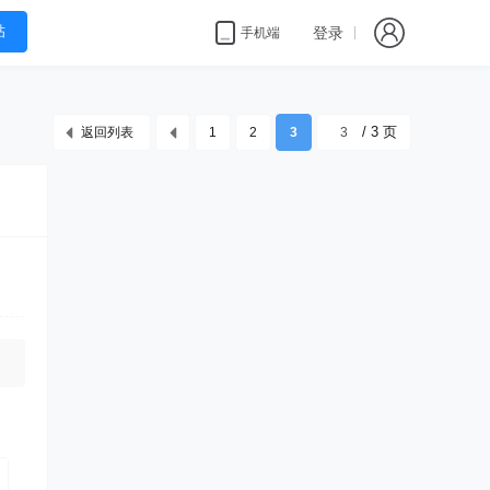
帖
登录
手机端
/ 3 页
返回列表
1
2
3