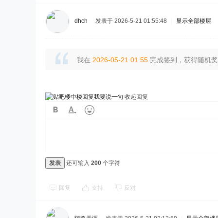
dhch
发表于 2026-5-21 01:55:48
|
显示全部楼层
我在
2026-05-21 01:55
完成签到，获得随机奖励
我要说一句
收起回复
发表
还可输入
200
个字符
回复
支持
反对