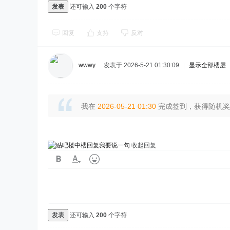
发表
还可输入
200
个字符
回复
支持
反对
wwwy
发表于 2026-5-21 01:30:09
|
显示全部楼层
我在
2026-05-21 01:30
完成签到，获得随机奖励
我要说一句
收起回复
发表
还可输入
200
个字符