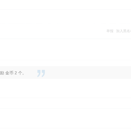
举报
加入黑名
 金币 2 个。