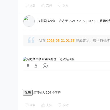
回复
支持
反对
夜曲医院检查
发表于 2026-5-21 01:35:52
|
显示全
我在
2026-05-21 01:35
完成签到，获得随机奖励
我要说一句
收起回复
发表
还可输入
200
个字符
回复
支持
反对