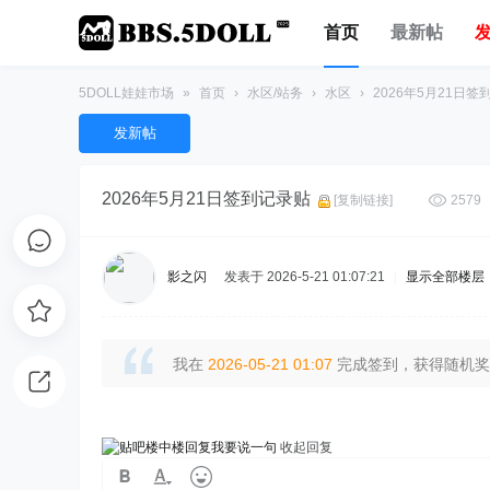
首页
最新帖
5DOLL娃娃市场
»
首页
›
水区/站务
›
水区
›
2026年5月21日签
发新帖
2026年5月21日签到记录贴
[复制链接]
2579
影之闪
发表于 2026-5-21 01:07:21
|
显示全部楼层
我在
2026-05-21 01:07
完成签到，获得随机奖励
我要说一句
收起回复