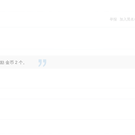
举报
加入黑名
 金币 2 个。