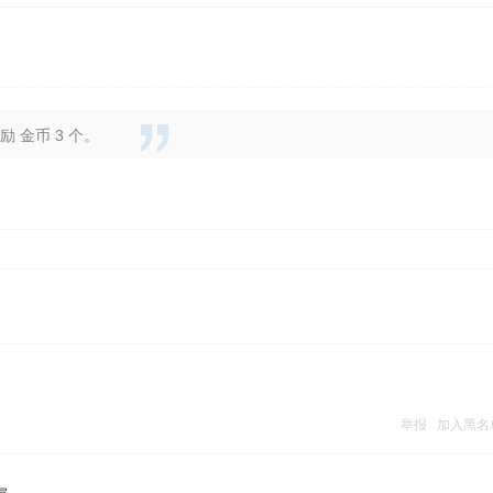
 金币 3 个。
举报
加入黑名