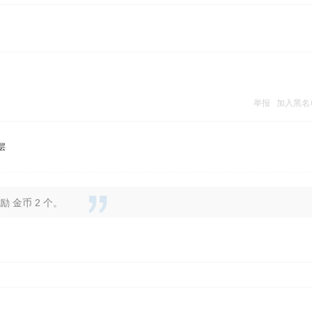
举报
加入黑名
层
 金币 2 个。