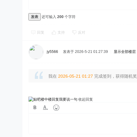
发表
还可输入
200
个字符
回复
支持
反对
jy5566
发表于 2026-5-21 01:27:39
|
显示全部楼层
我在
2026-05-21 01:27
完成签到，获得随机奖励
我要说一句
收起回复