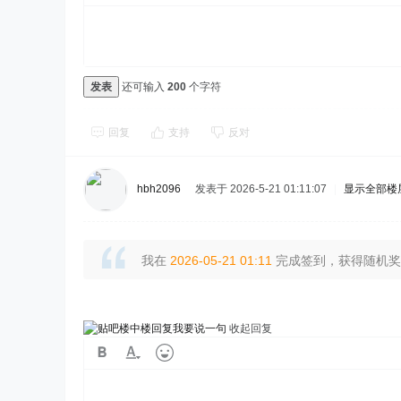
发表
还可输入
200
个字符
回复
支持
反对
hbh2096
发表于 2026-5-21 01:11:07
|
显示全部楼
我在
2026-05-21 01:11
完成签到，获得随机奖励
我要说一句
收起回复