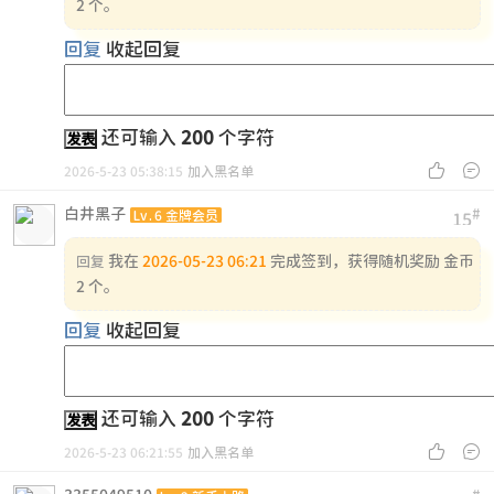
2 个。
回复
收起回复
还可输入
200
个字符
发表


2026-5-23 05:38:15
加入黑名单
白井黑子
#
Lv.6 金牌会员
15
我在
2026-05-23 06:21
完成签到，获得随机奖励 金币
回复
2 个。
回复
收起回复
还可输入
200
个字符
发表


2026-5-23 06:21:55
加入黑名单