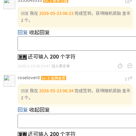
3355049510
#
Lv.2 新手上路
16
我在
2026-05-23 06:33
完成签到，获得随机奖励 金币
回复
2 个。
回复
收起回复
还可输入
200
个字符
发表


2026-5-23 06:33:47
加入黑名单
roselover0
#
Lv.6 金牌会员
17
我在
2026-05-23 06:34
完成签到，获得随机奖励 金币
回复
2 个。
回复
收起回复
还可输入
200
个字符
发表