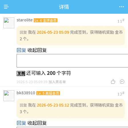


详情
starolite
#
Lv.6 金牌会员
11
我在
2026-05-23 05:09
完成签到，获得随机奖励 金币
回复
2 个。
回复
收起回复
还可输入
200
个字符
发表


2026-5-23 05:09:39
加入黑名单
bk838910
#
Lv.5 高级会员
12
我在
2026-05-23 05:12
完成签到，获得随机奖励 金币
回复
3 个。
回复
收起回复