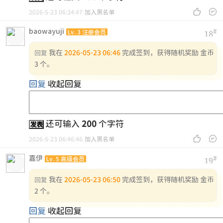


2026-5-23 06:34:47
加入黑名单
baowayuji
#
Lv.3 注册会员
18
我在
2026-05-23 06:46
完成签到，获得随机奖励 金币
回复
3 个。
回复
收起回复
还可输入
200
个字符
发表


2026-5-23 06:46:46
加入黑名单
嘉伊
#
Lv.5 高级会员
19
我在
2026-05-23 06:50
完成签到，获得随机奖励 金币
回复
2 个。
回复
收起回复