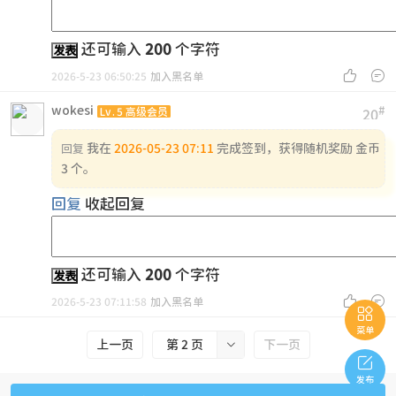
还可输入
200
个字符
发表


2026-5-23 06:50:25
加入黑名单
wokesi
#
Lv.5 高级会员
20
我在
2026-05-23 07:11
完成签到，获得随机奖励 金币
回复
3 个。
回复
收起回复
还可输入
200
个字符
发表


2026-5-23 07:11:58
加入黑名单

菜单
上一页
第 2 页

下一页

发布