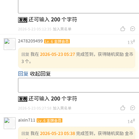
还可输入
200
个字符
发表


2026-5-23 05:12:35
加入黑名单
2478209499
#
Lv.6 金牌会员
13
我在
2026-05-23 05:27
完成签到，获得随机奖励 金币
回复
3 个。
回复
收起回复
还可输入
200
个字符
发表


2026-5-23 05:27:58
加入黑名单
aixin711
#
Lv.6 金牌会员
14
我在
2026-05-23 05:38
完成签到，获得随机奖励 金币
回复