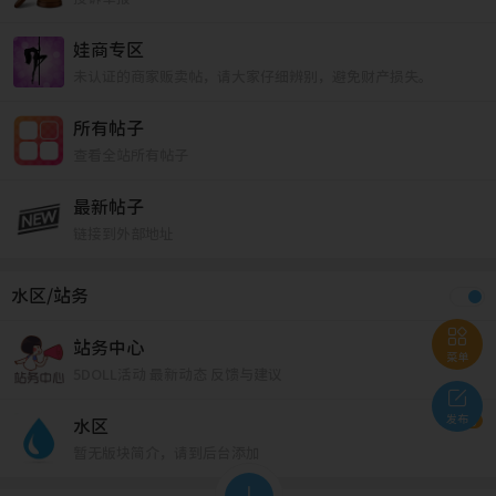
娃商专区
未认证的商家贩卖帖，请大家仔细辨别，避免财产损失。
所有帖子
查看全站所有帖子
最新帖子
链接到外部地址
水区/站务

站务中心
菜单
5DOLL活动 最新动态 反馈与建议

发布
10
水区
暂无版块简介，请到后台添加