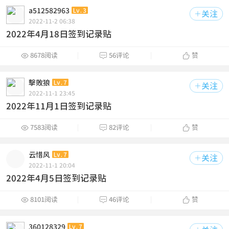
a512582963
Lv.3
关注

2022-11-2 06:38
2022年4月18日签到记录贴



8678阅读
56评论
赞
擊敗狼
Lv.7
关注

2022-11-1 23:45
2022年11月1日签到记录贴



7583阅读
82评论
赞
云惜风
Lv.7
关注

2022-11-1 20:04
2022年4月5日签到记录贴



8101阅读
46评论
赞
360128329
Lv.7