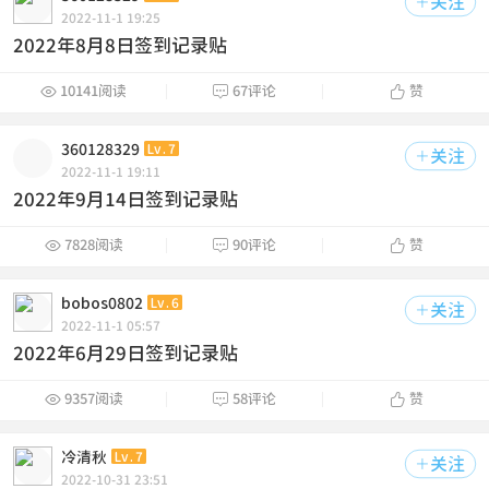
关注

2022-11-1 19:25
2022年8月8日签到记录贴



10141阅读
67评论
赞
360128329
Lv.7
关注

2022-11-1 19:11
2022年9月14日签到记录贴



7828阅读
90评论
赞
bobos0802
Lv.6
关注

2022-11-1 05:57
2022年6月29日签到记录贴



9357阅读
58评论
赞
冷清秋
Lv.7
关注

2022-10-31 23:51