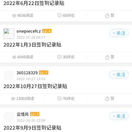
2022年6月22日签到记录贴



8036阅读
60评论
赞
onepiecefcz
Lv.4
关注

2022-10-28 00:17
2022年1月3日签到记录贴



6045阅读
30评论
赞
360128329
Lv.7
关注

2022-10-27 23:59
2022年10月27日签到记录贴



12003阅读
76评论
赞
云惜风
Lv.7
关注

2022-10-26 22:04
2022年9月9日签到记录贴