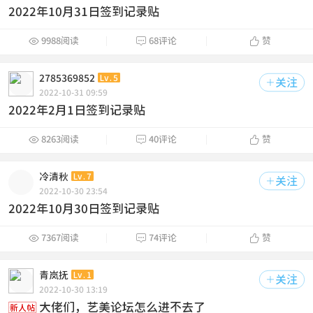
2022年10月31日签到记录贴



9988阅读
68评论
赞
2785369852
Lv.5
关注

2022-10-31 09:59
2022年2月1日签到记录贴



8263阅读
40评论
赞
冷清秋
Lv.7
关注

2022-10-30 23:54
2022年10月30日签到记录贴



7367阅读
74评论
赞
青岚抚
Lv.1
关注

2022-10-30 13:19
大佬们，艺美论坛怎么进不去了
新人帖