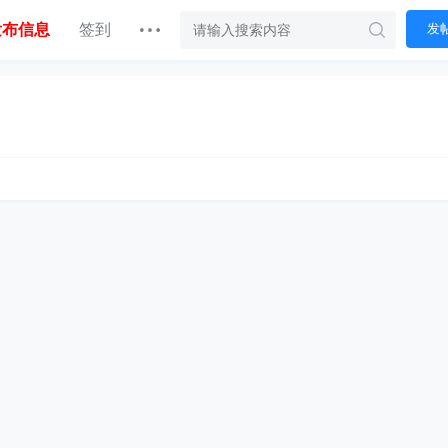
发布信息
签到
发