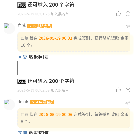
还可输入
200
个字符
发表


2026-5-19 00:01:28
加入黑名单
岩武
#
Lv.6 金牌会员
3
我在
2026-05-19 00:02
完成签到，获得随机奖励 金币
回复
10 个。
回复
收起回复
还可输入
200
个字符
发表


2026-5-19 00:02:59
加入黑名单
decik
#
Lv.4 中级会员
4
我在
2026-05-19 00:06
完成签到，获得随机奖励 金币
回复
9 个。
回复
收起回复