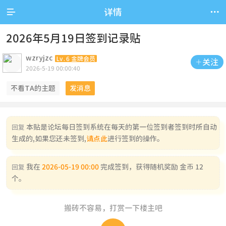


详情
2026年5月19日签到记录贴
wzryjzc
Lv.6 金牌会员
关注

2026-5-19 00:00:40
不看TA的主题
发消息
本贴是论坛每日签到系统在每天的第一位签到者签到时所自动
回复
生成的,如果您还未签到,
请点此
进行签到的操作。
我在
2026-05-19 00:00
完成签到，获得随机奖励 金币 12
回复
个。
搬砖不容易，打赏一下楼主吧