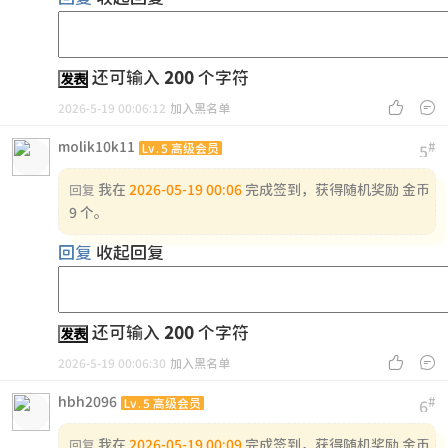
还可输入
200
个字符
发表


2026-5-19 00:06:12
加入黑名单
molik10k11
#
Lv.5 高级会员
5
我在
2026-05-19 00:06
完成签到，获得随机奖励 金币
回复
9 个。
回复
收起回复
还可输入
200
个字符
发表


2026-5-19 00:06:30
加入黑名单
hbh2096
#
Lv.5 高级会员
6
我在
2026-05-19 00:09
完成签到，获得随机奖励 金币
回复