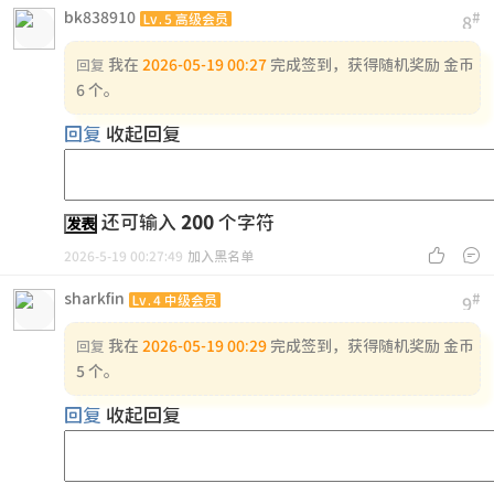
bk838910
#
Lv.5 高级会员
8
我在
2026-05-19 00:27
完成签到，获得随机奖励 金币
回复
6 个。
回复
收起回复
还可输入
200
个字符
发表


2026-5-19 00:27:49
加入黑名单
sharkfin
#
Lv.4 中级会员
9
我在
2026-05-19 00:29
完成签到，获得随机奖励 金币
回复
5 个。
回复
收起回复