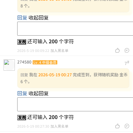
8 个。
回复
收起回复
还可输入
200
个字符
发表


2026-5-19 00:09:22
加入黑名单
274580
#
Lv.4 中级会员
7
我在
2026-05-19 00:27
完成签到，获得随机奖励 金币
回复
6 个。
回复
收起回复
还可输入
200
个字符
发表


2026-5-19 00:27:30
加入黑名单