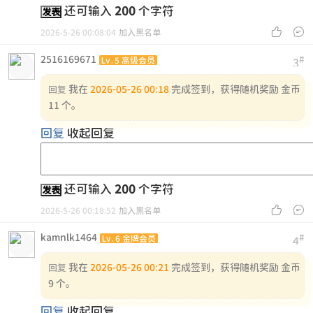
还可输入
200
个字符
发表


2026-5-26 00:08:04
加入黑名单
2516169671
#
Lv.5 高级会员
3
我在
2026-05-26 00:18
完成签到，获得随机奖励 金币
回复
11 个。
回复
收起回复
还可输入
200
个字符
发表


2026-5-26 00:18:52
加入黑名单
kamnlk1464
#
Lv.6 金牌会员
4
我在
2026-05-26 00:21
完成签到，获得随机奖励 金币
回复
9 个。
回复
收起回复