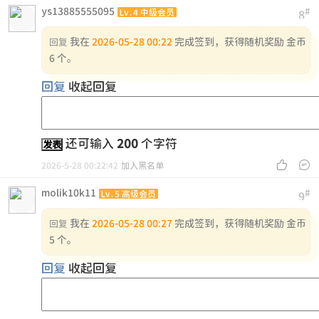
ys13885555095
#
Lv.4 中级会员
8
我在
2026-05-28 00:22
完成签到，获得随机奖励 金币
回复
6 个。
回复
收起回复
还可输入
200
个字符
发表


2026-5-28 00:22:42
加入黑名单
molik10k11
#
Lv.5 高级会员
9
我在
2026-05-28 00:27
完成签到，获得随机奖励 金币
回复
5 个。
回复
收起回复