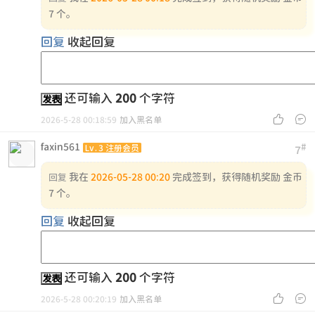
7 个。
回复
收起回复
还可输入
200
个字符
发表


2026-5-28 00:18:59
加入黑名单
faxin561
#
Lv.3 注册会员
7
我在
2026-05-28 00:20
完成签到，获得随机奖励 金币
回复
7 个。
回复
收起回复
还可输入
200
个字符
发表


2026-5-28 00:20:19
加入黑名单