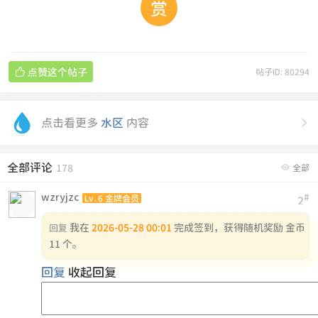
赏

点赞这个帖子
帖子ID: 80294
点击看更多
水区
内容

全部评论

178
全部
wzryjzc
#
Lv.6 金牌会员
2
我在
2026-05-28 00:01
完成签到，获得随机奖励 金币
回复
11 个。
回复
收起回复