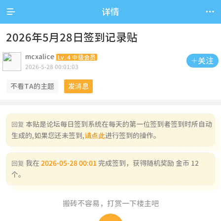


详情
2026年5月28日签到记录贴
mcxalice
Lv.4 中级会员
关注

2026-5-28 00:01:03
不看TA的主题
发消息
本贴是论坛每日签到系统在每天的第一位签到者签到时所自动
回复
生成的,如果您还未签到,
请点此
进行签到的操作。
我在
2026-05-28 00:01
完成签到，获得随机奖励 金币 12
回复
个。
搬砖不容易，打赏一下楼主吧