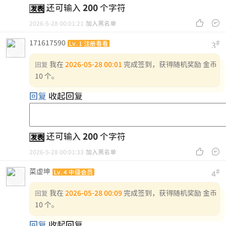
还可输入
200
个字符
发表


2026-5-28 00:01:21
加入黑名单
171617590
#
Lv.1 注册看看
3
我在
2026-05-28 00:01
完成签到，获得随机奖励 金币
回复
10 个。
回复
收起回复
还可输入
200
个字符
发表


2026-5-28 00:01:33
加入黑名单
菜虚坤
#
Lv.4 中级会员
4
我在
2026-05-28 00:09
完成签到，获得随机奖励 金币
回复
10 个。
回复
收起回复