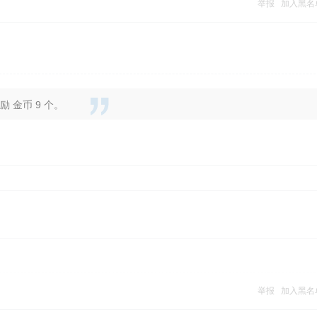
举报
加入黑名
 金币 9 个。
举报
加入黑名