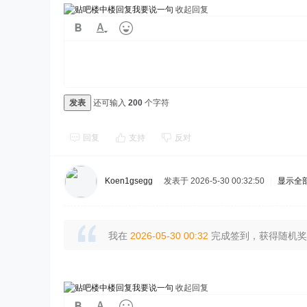
我要说一句
收起回复
发表
还可输入
200
个字符
回复
支持
反对
Koen1gsegg
发表于 2026-5-30 00:32:50
|
显示全
我在
2026-05-30 00:32
完成签到，获得随机奖励
我要说一句
收起回复