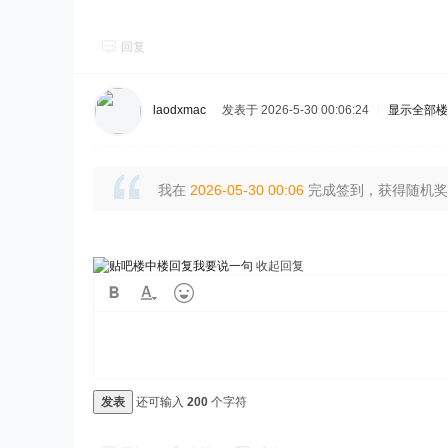
回复
laodxmac
发表于 2026-5-30 00:06:24
|
显示全部楼
我在
2026-05-30 00:06
完成签到，获得随机奖励
我要说一句
收起回复
发表
还可输入
200
个字符