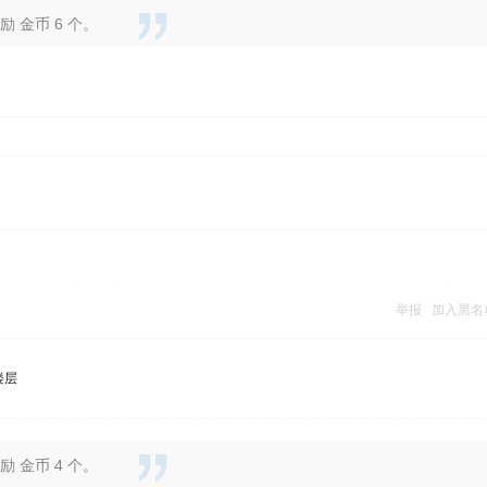
 金币 6 个。
举报
加入黑名
楼层
 金币 4 个。