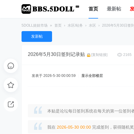
首页
最新帖
5DOLL娃娃市场
»
首页
›
水区/站务
›
水区
›
2026年5月30日签
发新帖
2026年5月30日签到记录贴
[复制链接]
2165
发表于 2026-5-30 00:00:59
|
显示全部楼层
本贴是论坛每日签到系统在每天的第一位签到者
我在
2026-05-30 00:00
完成签到，获得随机奖励