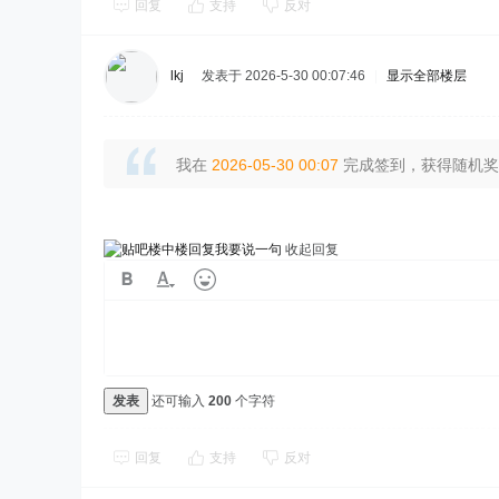
回复
支持
反对
lkj
发表于 2026-5-30 00:07:46
|
显示全部楼层
我在
2026-05-30 00:07
完成签到，获得随机奖励
我要说一句
收起回复
发表
还可输入
200
个字符
回复
支持
反对