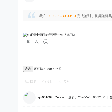
我在
2026-05-30 00:10
完成签到，获得随机奖励
我要说一句
收起回复
发表
还可输入
200
个字符
回复
支持
反对
qw961002875aass
发表于 2026-5-30 00:22:50
|