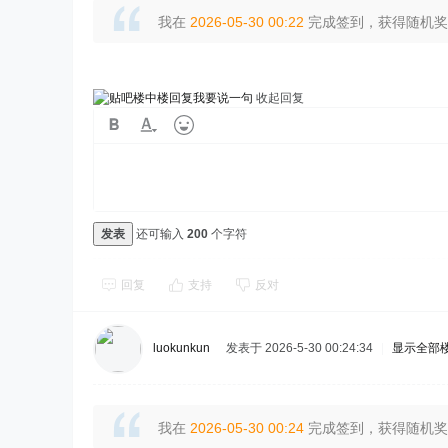
我在
2026-05-30 00:22
完成签到，获得随机奖励
我要说一句
收起回复
发表
还可输入
200
个字符
回复
支持
反对
luokunkun
发表于 2026-5-30 00:24:34
|
显示全部
我在
2026-05-30 00:24
完成签到，获得随机奖励