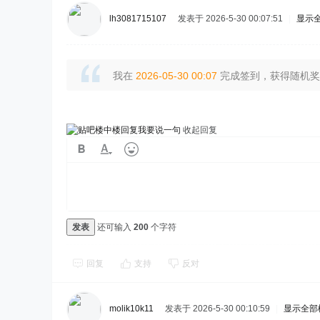
lh3081715107
发表于 2026-5-30 00:07:51
|
显示
我在
2026-05-30 00:07
完成签到，获得随机奖励
我要说一句
收起回复
发表
还可输入
200
个字符
回复
支持
反对
molik10k11
发表于 2026-5-30 00:10:59
|
显示全部