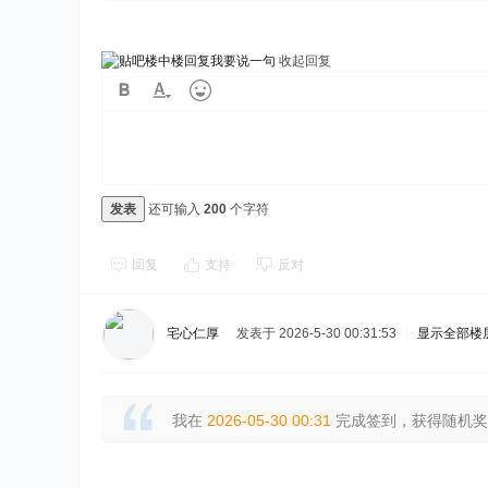
我要说一句
收起回复
发表
还可输入
200
个字符
回复
支持
反对
宅心仁厚
发表于 2026-5-30 00:31:53
|
显示全部楼
我在
2026-05-30 00:31
完成签到，获得随机奖励