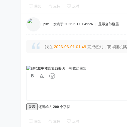
回复
支持
反对
pliz
发表于 2026-6-1 01:49:26
|
显示全部楼层
我在
2026-06-01 01:49
完成签到，获得随机奖励
我要说一句
收起回复
发表
还可输入
200
个字符
回复
支持
反对