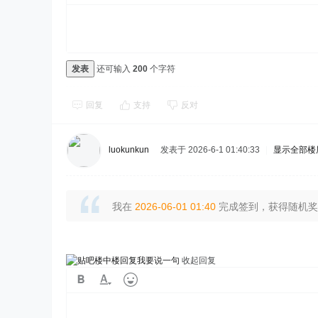
发表
还可输入
200
个字符
回复
支持
反对
luokunkun
发表于 2026-6-1 01:40:33
|
显示全部楼
我在
2026-06-01 01:40
完成签到，获得随机奖励
我要说一句
收起回复