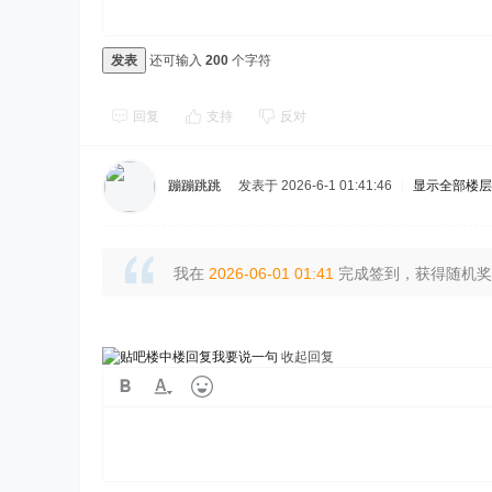
发表
还可输入
200
个字符
回复
支持
反对
蹦蹦跳跳
发表于 2026-6-1 01:41:46
|
显示全部楼层
我在
2026-06-01 01:41
完成签到，获得随机奖励
我要说一句
收起回复