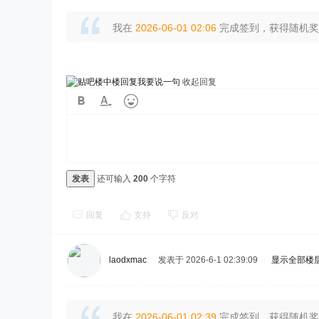
我在
2026-06-01 02:06
完成签到，获得随机奖励
我要说一句
收起回复
发表
还可输入
200
个字符
回复
支持
反对
laodxmac
发表于 2026-6-1 02:39:09
|
显示全部楼
我在
2026-06-01 02:39
完成签到，获得随机奖励