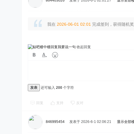
864403026
发表于 2026-6-1 02:01:27
|
显示全部
我在
2026-06-01 02:01
完成签到，获得随机奖励
我要说一句
收起回复
发表
还可输入
200
个字符
回复
支持
反对
846995454
发表于 2026-6-1 02:06:21
|
显示全部