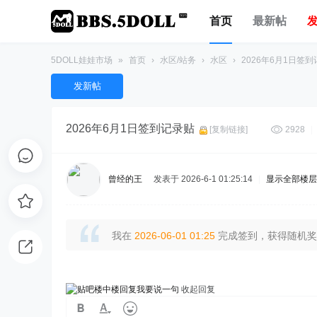
首页
最新帖
5DOLL娃娃市场
»
首页
›
水区/站务
›
水区
›
2026年6月1日签
发新帖
2026年6月1日签到记录贴
[复制链接]
2928
|
曾经的王
发表于 2026-6-1 01:25:14
|
显示全部楼层
我在
2026-06-01 01:25
完成签到，获得随机奖励
我要说一句
收起回复