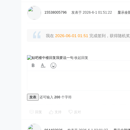
15538005796
发表于 2026-6-1 01:51:22
|
显示全
我在
2026-06-01 01:51
完成签到，获得随机奖励
我要说一句
收起回复
发表
还可输入
200
个字符
回复
支持
反对