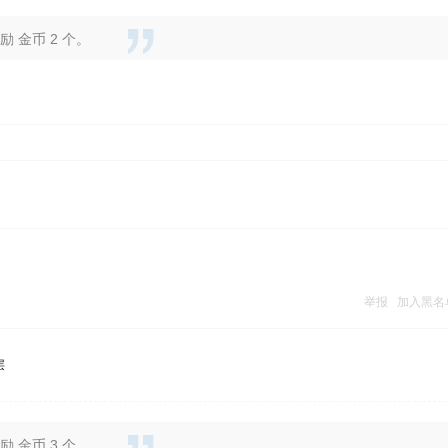
 金币 2 个。
举报
加入黑名
层
 金币 3 个。