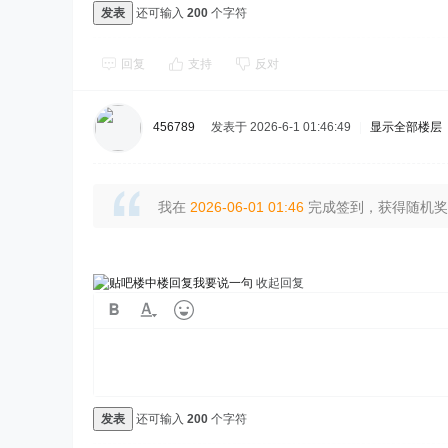
发表
还可输入
200
个字符
回复
支持
反对
456789
发表于 2026-6-1 01:46:49
|
显示全部楼层
我在
2026-06-01 01:46
完成签到，获得随机奖励
我要说一句
收起回复
发表
还可输入
200
个字符