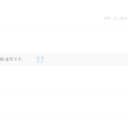
举报
加入黑名
 金币 3 个。