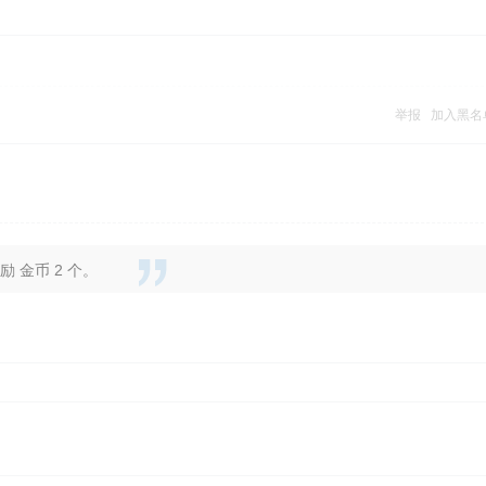
举报
加入黑名
 金币 2 个。