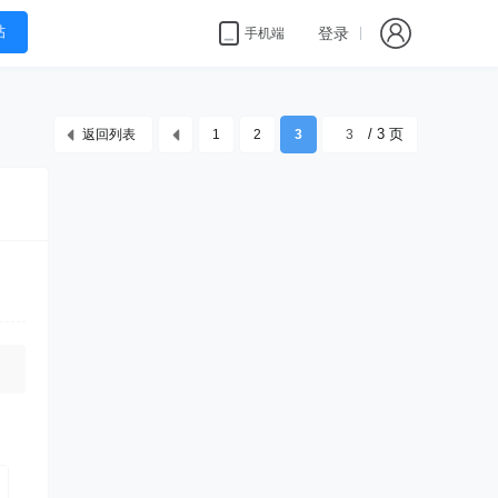
帖
登录
手机端
/ 3 页
返回列表
1
2
3