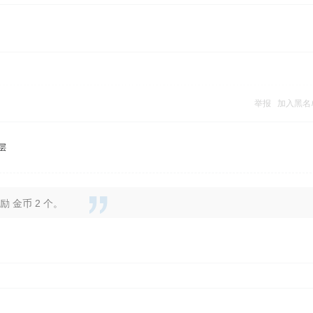
举报
加入黑名
层
 金币 2 个。