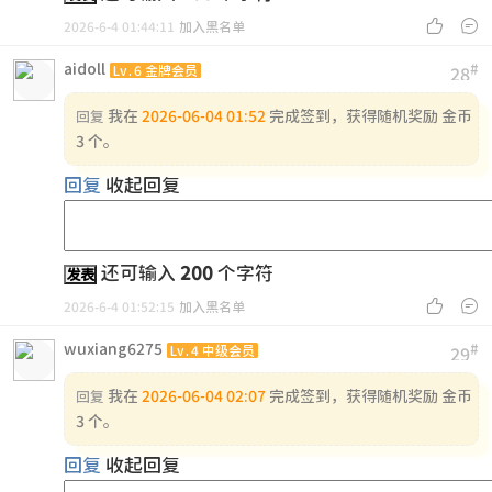


2026-6-4 01:44:11
加入黑名单
aidoll
#
Lv.6 金牌会员
28
我在
2026-06-04 01:52
完成签到，获得随机奖励 金币
回复
3 个。
回复
收起回复
还可输入
200
个字符
发表


2026-6-4 01:52:15
加入黑名单
wuxiang6275
#
Lv.4 中级会员
29
我在
2026-06-04 02:07
完成签到，获得随机奖励 金币
回复
3 个。
回复
收起回复