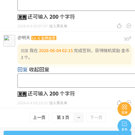
还可输入
200
个字符
发表


2026-6-4 02:07:07
加入黑名单
@明天
#
Lv.6 金牌会员
30
我在
2026-06-04 02:15
完成签到，获得随机奖励 金币
回复
3 个。
回复
收起回复
还可输入
200
个字符
发表


2026-6-4 02:15:21
加入黑名单

菜单
上一页
第 3 页

下一页

发布