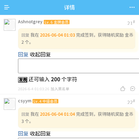


详情
Ashnotgrey
#
Lv.6 金牌会员
21
我在
2026-06-04 01:03
完成签到，获得随机奖励 金币
回复
2 个。
回复
收起回复
还可输入
200
个字符
发表


2026-6-4 01:03:26
加入黑名单
csyym
#
Lv.4 中级会员
22
我在
2026-06-04 01:04
完成签到，获得随机奖励 金币
回复
3 个。
回复
收起回复