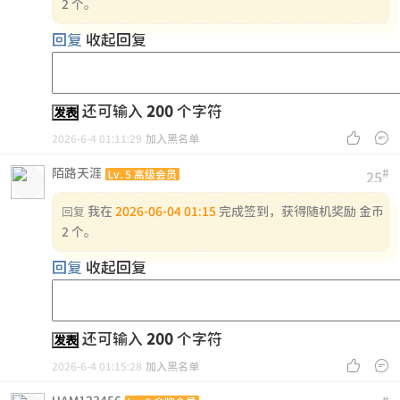
2 个。
回复
收起回复
还可输入
200
个字符
发表


2026-6-4 01:11:29
加入黑名单
陌路天涯
#
Lv.5 高级会员
25
我在
2026-06-04 01:15
完成签到，获得随机奖励 金币
回复
2 个。
回复
收起回复
还可输入
200
个字符
发表


2026-6-4 01:15:28
加入黑名单