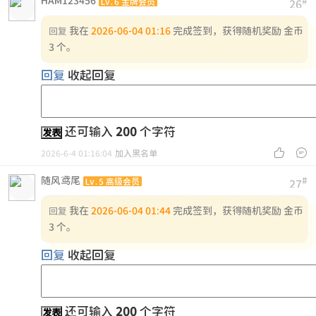
HAM123456
#
Lv.6 金牌会员
26
我在
2026-06-04 01:16
完成签到，获得随机奖励 金币
回复
3 个。
回复
收起回复
还可输入
200
个字符
发表


2026-6-4 01:16:04
加入黑名单
随风鸢尾
#
Lv.5 高级会员
27
我在
2026-06-04 01:44
完成签到，获得随机奖励 金币
回复
3 个。
回复
收起回复
还可输入
200
个字符
发表