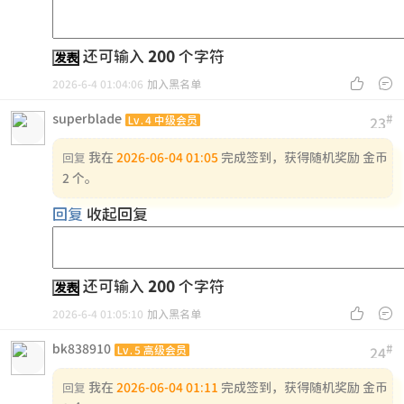
还可输入
200
个字符
发表


2026-6-4 01:04:06
加入黑名单
superblade
#
Lv.4 中级会员
23
我在
2026-06-04 01:05
完成签到，获得随机奖励 金币
回复
2 个。
回复
收起回复
还可输入
200
个字符
发表


2026-6-4 01:05:10
加入黑名单
bk838910
#
Lv.5 高级会员
24
我在
2026-06-04 01:11
完成签到，获得随机奖励 金币
回复