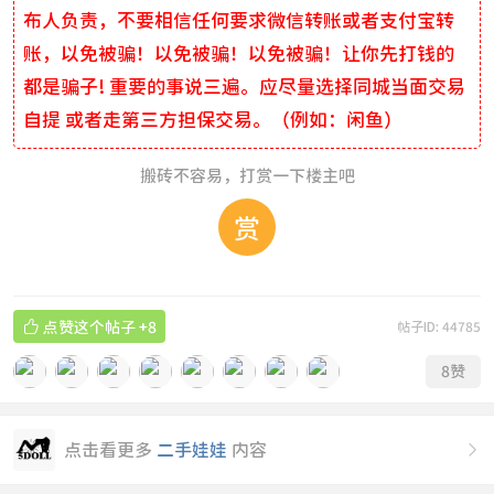
布人负责，不要相信任何要求微信转账或者支付宝转
账，以免被骗！以免被骗！以免被骗！让你先打钱的
都是骗子! 重要的事说三遍。应尽量选择同城当面交易
自提 或者走第三方担保交易。（例如：闲鱼）
搬砖不容易，打赏一下楼主吧
赏

点赞这个帖子
+8
帖子ID: 44785
8
赞
点击看更多
二手娃娃
内容
