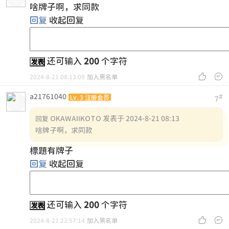
啥牌子啊，求同款
回复
收起回复
还可输入
200
个字符
发表


2024-8-21 08:13:09
加入黑名单
a21761040
#
Lv.3 注册会员
7
OKAWAIIKOTO 发表于 2024-8-21 08:13
回复
啥牌子啊，求同款
標題有牌子
回复
收起回复
还可输入
200
个字符
发表


2024-8-21 22:57:14
加入黑名单