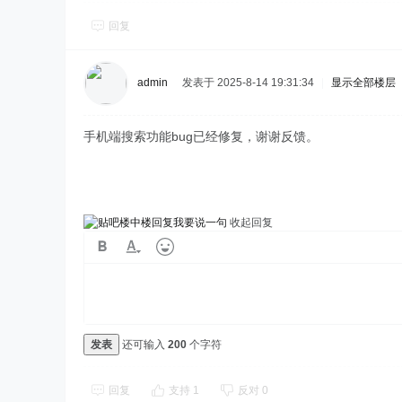
回复
admin
发表于 2025-8-14 19:31:34
|
显示全部楼层
手机端搜索功能bug已经修复，谢谢反馈。
我要说一句
收起回复
发表
还可输入
200
个字符
回复
支持
1
反对
0