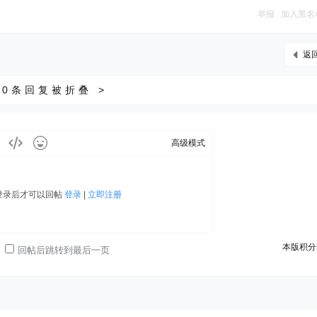
举报
加入黑名
返
0条回复被折叠 >
高级模式
登录后才可以回帖
登录
|
立即注册
本版积分
回帖后跳转到最后一页