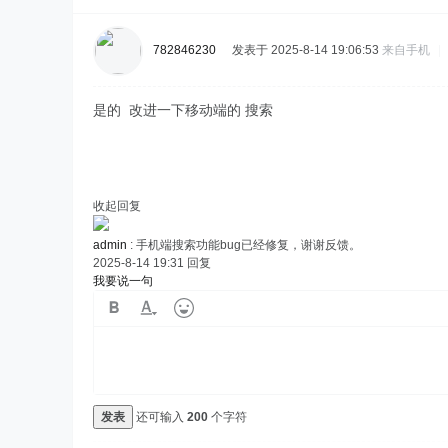
782846230
发表于 2025-8-14 19:06:53
来自手机
|
是的 改进一下移动端的 搜索
收起回复
admin
:
手机端搜索功能bug已经修复，谢谢反馈。
2025-8-14 19:31
回复
我要说一句
发表
还可输入
200
个字符