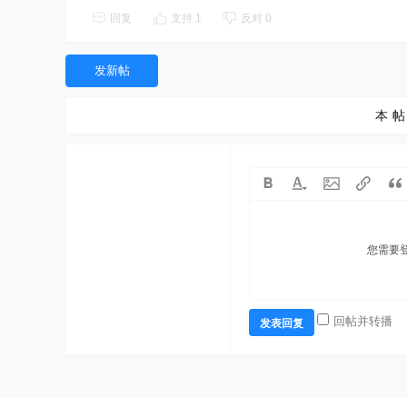
回复
支持
1
反对
0
发新帖
本帖
您需要
回帖并转播
发表回复