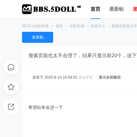
首页
最新帖
5DOLL娃娃市场
»
首页
›
水区/站务
›
站务中心
›
搜索页面也太不
发新帖
搜索页面也太不合理了，结果只显示前20个，连
发表于 2025-8-14 16:59:32
来自手机
|
显示全部楼层
希望站务改进一下