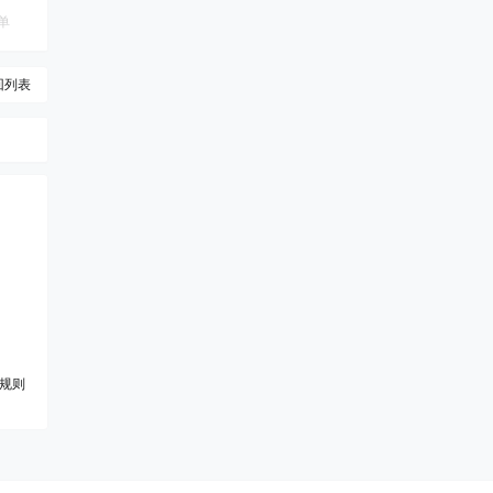
单
回列表
规则