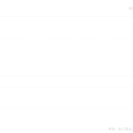
举
举报
加入黑名