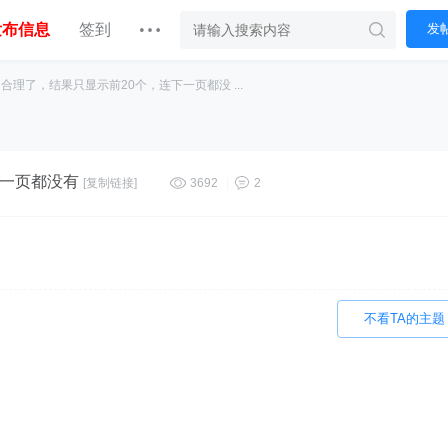
发布信息
签到
发
合理了，结果只显示前20个，连下一页都没 ...
下一页都没有
[复制链接]
3692
|
2
不看TA的主题