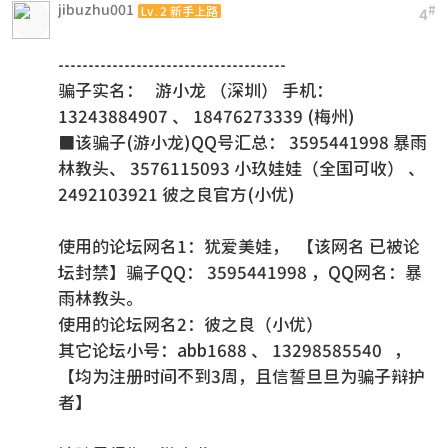
jibuzhu001
#
Lv.2 新手上路
4
--------------------------------------
骗子实名： 游小龙 （深圳） 手机：
13243884907 、 18476273339 (梅州)
■该骗子(游小龙)QQ号汇总： 3595441998 暴雨
林教头、 3576115093 小玖娃娃（全国可收） 、
2492103921 彼之良官方(小优)
使用的论坛网名1：犹爱美娃， 【该网名 已被论
坛封禁】骗子QQ： 3595441998 ，QQ网名：暴
雨林教头。
使用的论坛网名2：彼之良（小优）
其它论坛小号：abb1688 、 13298585540 ，
【均为注册时间不到3周，且信誓旦旦为骗子辩护
者】