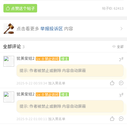

点赞这个帖子
帖子ID: 62413
点击看更多
举报投诉区
内容

全部评论

3
全部
犹美爱娃2
#
Lv.0 禁止访问
楼主
2
提示:
作者被禁止或删除 内容自动屏蔽


2025-9-22 00:59:34
加入黑名单
犹美爱娃2
#
Lv.0 禁止访问
楼主
3
提示:
作者被禁止或删除 内容自动屏蔽


2025-9-22 01:00:11
加入黑名单