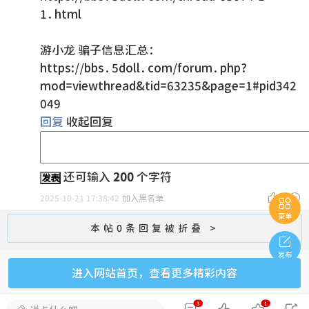
1.html
游小龙 骗子信息汇总：
https://bbs.5doll.com/forum.php?
mod=viewthread&tid=63235&page=1#pid342
049
回复
收起回复
还可输入
200
个字符
发表


2025-10-21 17:38:42
加入黑名单

菜单
本帖0条回复被折叠 >

发布
进入网站首页，查看更多精彩内容
3
1