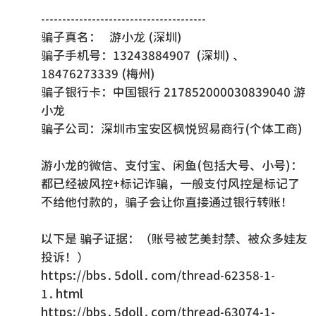
---------------------------------------
骗子真名： 游小龙 (深圳)
骗子手机号：13243884907 (深圳) 、
18476273339 (梅州)
骗子银行卡：中国银行 217852000030839040 游
小龙
骗子公司：深圳市宝安区枫悦贸易商行(个体工商)
游小龙的微信、支付宝、闲鱼(包括大号、小号)：
都已经被风控+标记诈骗，一般支付风控是标记了
不给他付款的，骗子会让你直接通过银行转账！
以下是 骗子证据：（账号被艺美封禁、被众多娃友
投诉！）
https://bbs.5doll.com/thread-62358-1-
1.html
https://bbs.5doll.com/thread-63074-1-