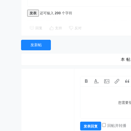
发表
还可输入
200
个字符
回复
支持
反对
发新帖
本帖
您需要
回帖并转播
发表回复