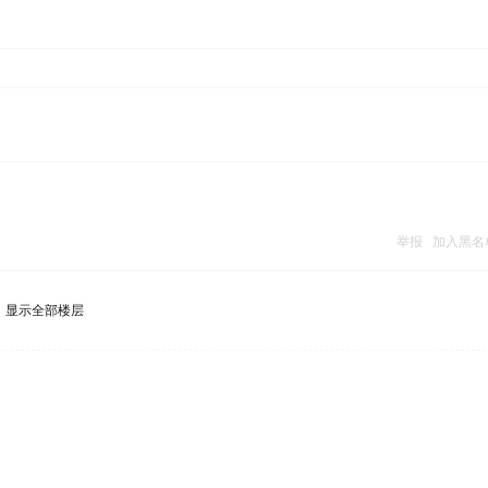
举报
加入黑名
显示全部楼层