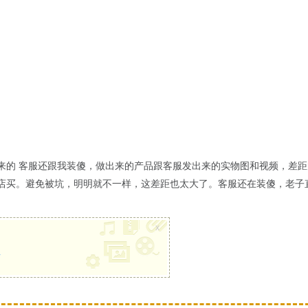
来的 客服还跟我装傻，做出来的产品跟客服发出来的实物图和视频，差距
店买。避免被坑，明明就不一样，这差距也太大了。客服还在装傻，老子
x
册