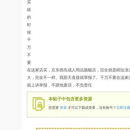
买
娃
的
时
候
千
万
不
要
在这家店买，京东德岛成人用品旗舰店，完全就是瞎扯淡
大，完全不一样。我那天直接就举报了。千万不要在这家
就上诉举报，不跟他废话，不负责任
本帖子中包含更多资源
您需要
登录
才可以下载或查看，没有账号？
立即注