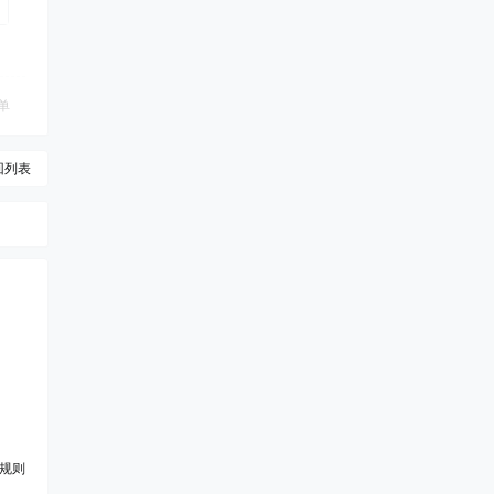
单
回列表
规则