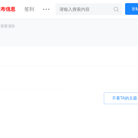
发布信息
签到
发
买需要谨防
不看TA的主题