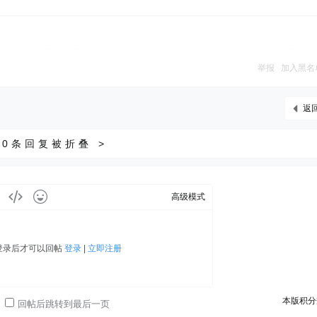
举报
加入黑名
返
0条回复被折叠 >
高级模式
登录后才可以回帖
登录
|
立即注册
本版积分
回帖后跳转到最后一页