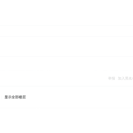
举报
加入黑名
|
显示全部楼层