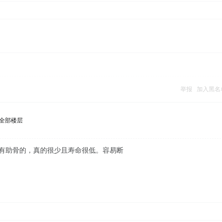
举报
加入黑名
全部楼层
到有助骨的，真的很少且寿命很低。容易断