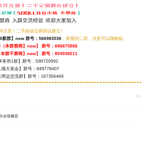
伴注意！二手娃娃交易群以建立!
ll新群】new 群号：566983536
，群规同二群，但是可以聊啪娃。
本群禁商】new】 群号：686875868
群不禁商】new】 群号：854038211
务所1群】群号：590720992
偶大茶会】群号：849778407
周边交流群】群号：167356469
举
示全部楼层