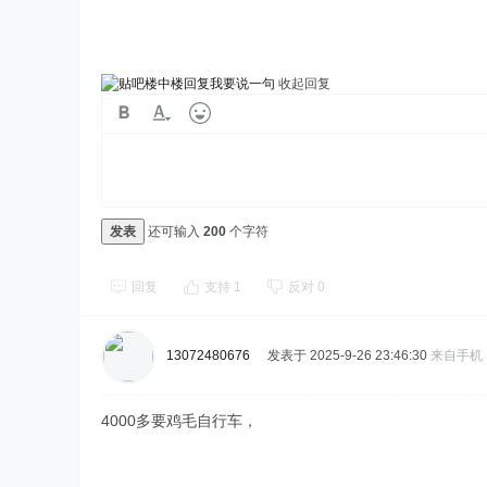
我要说一句
收起回复
发表
还可输入
200
个字符
回复
支持
1
反对
0
13072480676
发表于 2025-9-26 23:46:30
来自手机
4000多要鸡毛自行车，