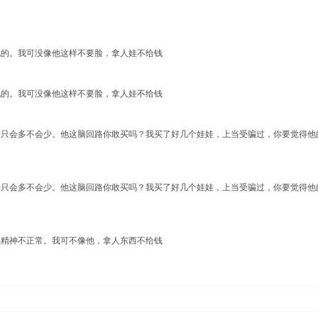
他的。我可没像他这样不要脸，拿人娃不给钱
他的。我可没像他这样不要脸，拿人娃不给钱
过800只会多不会少。他这脑回路你敢买吗？我买了好几个娃娃，上当受骗过，你要觉得他
过800只会多不会少。他这脑回路你敢买吗？我买了好几个娃娃，上当受骗过，你要觉得他
显精神不正常。我可不像他，拿人东西不给钱