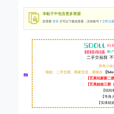
本帖子中包含更多资源
您需要
登录
才可以下载或查看，没有账号？
立即注
所有小伙
啪娃、二手交易、商家交流，请移步
【5do
【艺美玩家新二群（
【艺美娃娃三群（本
【咕咕事
【等身人
【实体娃娃