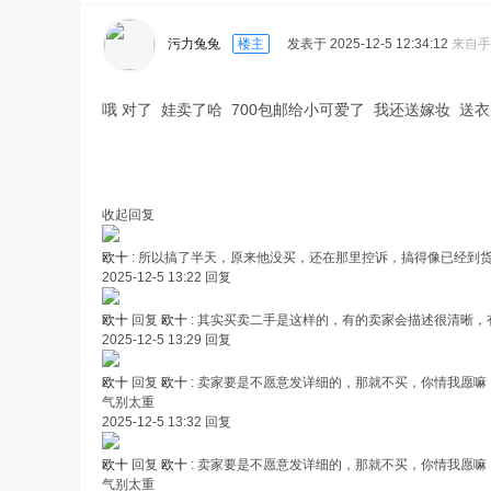
污力兔兔
楼主
发表于 2025-12-5 12:34:12
来自手
哦 对了 娃卖了哈 700包邮给小可爱了 我还送嫁妆 
收起回复
欧十
:
所以搞了半天，原来他没买，还在那里控诉，搞得像已经到
2025-12-5 13:22
回复
欧十
回复
欧十
:
其实买卖二手是这样的，有的卖家会描述很清晰，
2025-12-5 13:29
回复
欧十
回复
欧十
:
卖家要是不愿意发详细的，那就不买，你情我愿嘛，
气别太重
2025-12-5 13:32
回复
欧十
回复
欧十
:
卖家要是不愿意发详细的，那就不买，你情我愿嘛，
气别太重