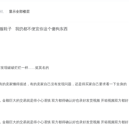
机
|
显示全部楼层
送衣服鞋子 我扔都不便宜你这个傻狗东西
货发现破破烂烂一样……挺莫名的
有的卖家懒得描述，有的卖家自己没有发现问题，还是得买家自己要求看一下全身的
金额巨大的交易就是得小心谨慎 双方都得确认好也录好发货视频 开箱视频双方都好
金额巨大的交易就是得小心谨慎 双方都得确认好也录好发货视频 开箱视频双方都好