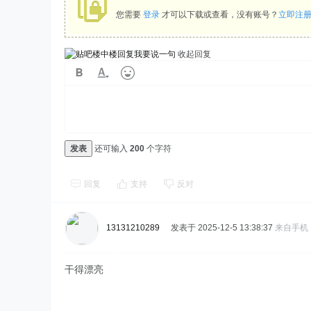
您需要
登录
才可以下载或查看，没有账号？
立即注
我要说一句
收起回复
发表
还可输入
200
个字符
回复
支持
反对
13131210289
发表于 2025-12-5 13:38:37
来自手机
干得漂亮