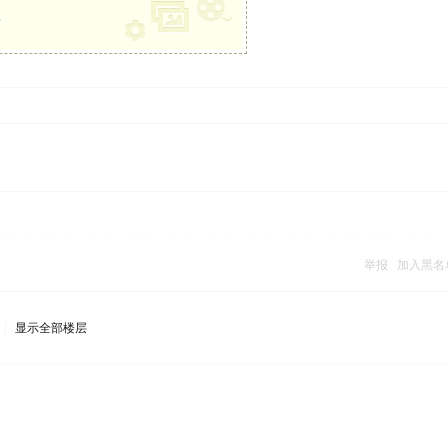
册
举报
加入黑名
|
显示全部楼层