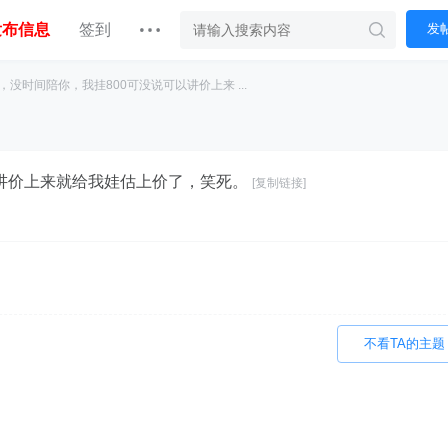
发布信息
签到
发
没时间陪你，我挂800可没说可以讲价上来 ...
以讲价上来就给我娃估上价了，笑死。
[复制链接]
不看TA的主题