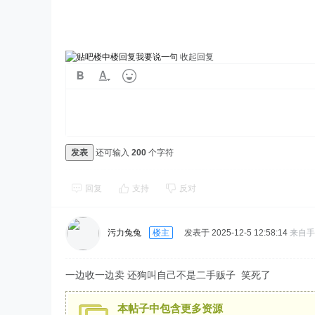
我要说一句
收起回复
发表
还可输入
200
个字符
回复
支持
反对
污力兔兔
楼主
发表于 2025-12-5 12:58:14
来自手
一边收一边卖 还狗叫自己不是二手贩子 笑死了
本帖子中包含更多资源