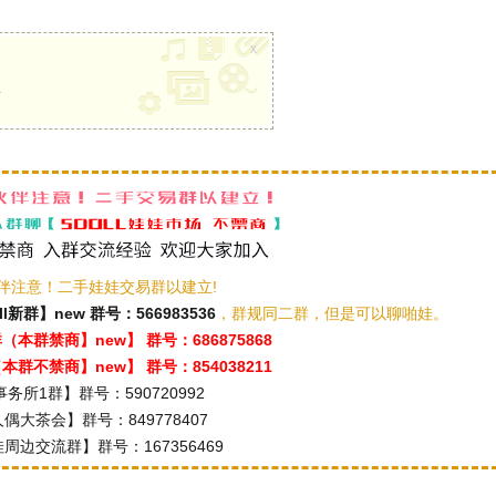
x
册
伴注意！二手娃娃交易群以建立!
ll新群】new 群号：566983536
，群规同二群，但是可以聊啪娃。
本群禁商】new】 群号：686875868
群不禁商】new】 群号：854038211
务所1群】群号：590720992
偶大茶会】群号：849778407
周边交流群】群号：167356469