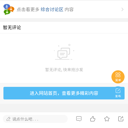
点击看更多
综合讨论区
内容

暂无评论

暂无评论, 快来抢沙发

菜单

进入网站首页，查看更多精彩内容
发布





说点什么吧...