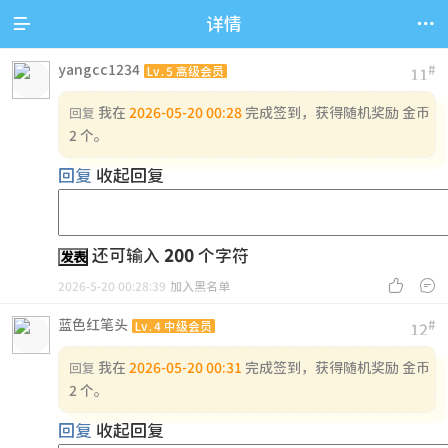


详情
yangcc1234
#
Lv.5 高级会员
11
我在
2026-05-20 00:28
完成签到，获得随机奖励 金币
回复
2 个。
回复
收起回复
还可输入
200
个字符
发表


2026-5-20 00:28:39
加入黑名单
蓝色红笔头
#
Lv.4 中级会员
12
我在
2026-05-20 00:31
完成签到，获得随机奖励 金币
回复
2 个。
回复
收起回复