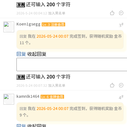
还可输入
200
个字符
发表


2026-5-24 00:04:12
加入黑名单
Koen1gsegg
#
Lv.3 注册会员
3
我在
2026-05-24 00:07
完成签到，获得随机奖励 金币
回复
11 个。
回复
收起回复
还可输入
200
个字符
发表


2026-5-24 00:07:32
加入黑名单
kamnlk1464
#
Lv.6 金牌会员
4
我在
2026-05-24 00:07
完成签到，获得随机奖励 金币
回复
9 个。
回复
收起回复