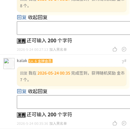
8 个。
回复
收起回复
还可输入
200
个字符
发表


2026-5-24 00:27:13
加入黑名单
kalak
#
Lv.6 金牌会员
7
我在
2026-05-24 00:35
完成签到，获得随机奖励 金币
回复
7 个。
回复
收起回复
还可输入
200
个字符
发表


2026-5-24 00:35:36
加入黑名单