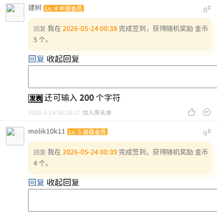
建树
#
Lv.4 中级会员
8
我在
2026-05-24 00:38
完成签到，获得随机奖励 金币
回复
5 个。
回复
收起回复
还可输入
200
个字符
发表


2026-5-24 00:38:17
加入黑名单
molik10k11
#
Lv.5 高级会员
9
我在
2026-05-24 00:39
完成签到，获得随机奖励 金币
回复
4 个。
回复
收起回复