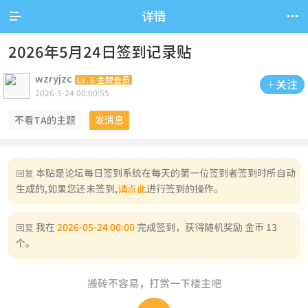


详情
2026年5月24日签到记录贴
wzryjzc
Lv.6 金牌会员
关注

2026-5-24 00:00:55
不看TA的主题
发消息
本贴是论坛每日签到系统在每天的第一位签到者签到时所自动
回复
生成的,如果您还未签到,
请点此
进行签到的操作。
我在
2026-05-24 00:00
完成签到，获得随机奖励 金币 13
回复
个。
搬砖不容易，打赏一下楼主吧