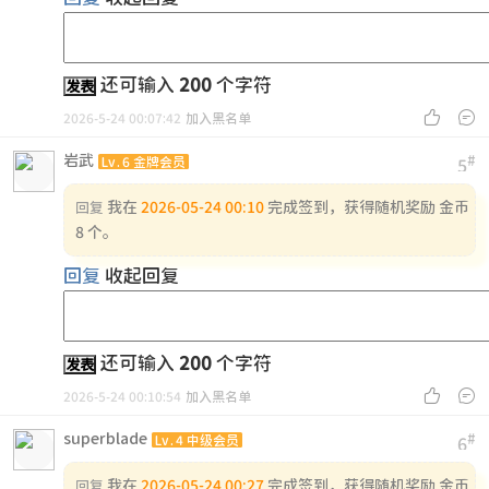
还可输入
200
个字符
发表


2026-5-24 00:07:42
加入黑名单
岩武
#
Lv.6 金牌会员
5
我在
2026-05-24 00:10
完成签到，获得随机奖励 金币
回复
8 个。
回复
收起回复
还可输入
200
个字符
发表


2026-5-24 00:10:54
加入黑名单
superblade
#
Lv.4 中级会员
6
我在
2026-05-24 00:27
完成签到，获得随机奖励 金币
回复