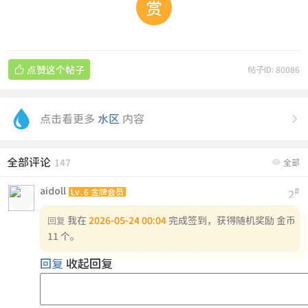
赏

点赞这个帖子
帖子ID: 80086
点击看更多
水区
内容

全部评论

147
全部
aidoll
#
Lv.6 金牌会员
2
我在
2026-05-24 00:04
完成签到，获得随机奖励 金币
回复
11 个。
回复
收起回复