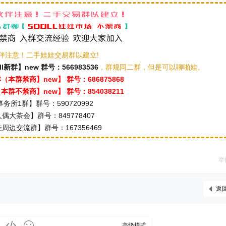
伴注意！二手娃娃交易群以建立!
ll新群】new 群号：566983536
，群规同二群，但是可以聊啪娃。
本群禁商】new】 群号：686875868
群不禁商】new】 群号：854038211
务所1群】群号：590720992
偶大茶会】群号：849778407
周边交流群】群号：167356469
举
返
高级模式