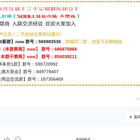
伴注意！二手娃娃交易群以建立!
ll新群】new 群号：566983536
，群规同二群，但是可以聊啪娃。
本群禁商】new】 群号：686875868
群不禁商】new】 群号：854038211
务所1群】群号：590720992
偶大茶会】群号：849778407
周边交流群】群号：167356469
举
返
高级模式