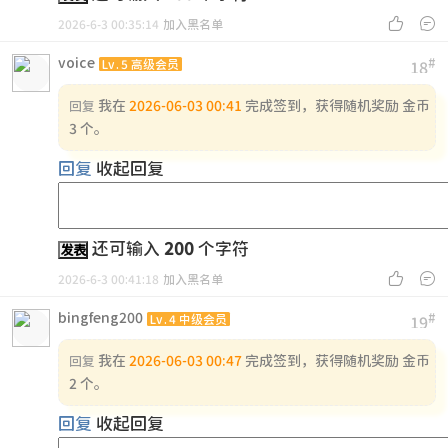


2026-6-3 00:35:14
加入黑名单
voice
#
Lv.5 高级会员
18
我在
2026-06-03 00:41
完成签到，获得随机奖励 金币
回复
3 个。
回复
收起回复
还可输入
200
个字符
发表


2026-6-3 00:41:18
加入黑名单
bingfeng200
#
Lv.4 中级会员
19
我在
2026-06-03 00:47
完成签到，获得随机奖励 金币
回复
2 个。
回复
收起回复