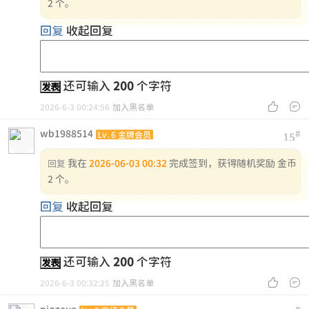
2 个。
回复
收起回复
还可输入
200
个字符
发表


2026-6-3 00:24:56
加入黑名单
wb1988514
#
Lv.6 金牌会员
15
我在
2026-06-03 00:32
完成签到，获得随机奖励 金币
回复
2 个。
回复
收起回复
还可输入
200
个字符
发表


2026-6-3 00:32:25
加入黑名单