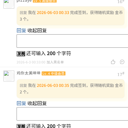
pizzaye
#
Lv.5 高级会员
16
我在
2026-06-03 00:33
完成签到，获得随机奖励 金币
回复
3 个。
回复
收起回复
还可输入
200
个字符
发表


2026-6-3 00:33:00
加入黑名单
鸡你太美坤坤
#
Lv.4 中级会员
17
我在
2026-06-03 00:35
完成签到，获得随机奖励 金币
回复
2 个。
回复
收起回复
还可输入
200
个字符
发表