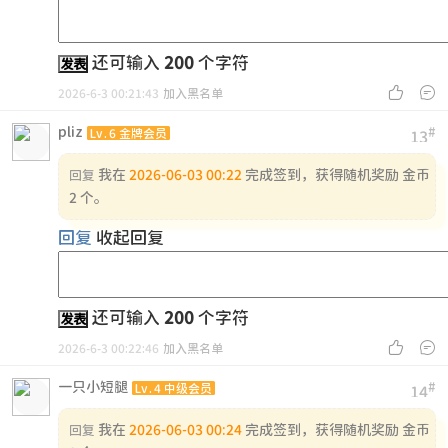
还可输入
200
个字符
发表


2026-6-3 00:21:43
加入黑名单
pliz
#
Lv.6 金牌会员
13
我在
2026-06-03 00:22
完成签到，获得随机奖励 金币
回复
2 个。
回复
收起回复
还可输入
200
个字符
发表


2026-6-3 00:22:46
加入黑名单
一只小短腿
#
Lv.4 中级会员
14
我在
2026-06-03 00:24
完成签到，获得随机奖励 金币
回复