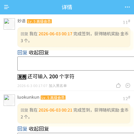


详情
妙语
#
Lv.5 高级会员
11
我在
2026-06-03 00:17
完成签到，获得随机奖励 金币
回复
3 个。
回复
收起回复
还可输入
200
个字符
发表


2026-6-3 00:17:07
加入黑名单
luokunkun
#
Lv.5 高级会员
12
我在
2026-06-03 00:21
完成签到，获得随机奖励 金币
回复
2 个。
回复
收起回复