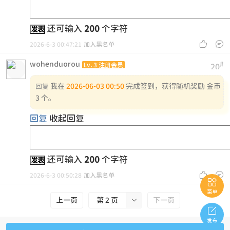
还可输入
200
个字符
发表


2026-6-3 00:47:21
加入黑名单
wohenduorou
#
Lv.3 注册会员
20
我在
2026-06-03 00:50
完成签到，获得随机奖励 金币
回复
3 个。
回复
收起回复
还可输入
200
个字符
发表


2026-6-3 00:50:28
加入黑名单

菜单
上一页
第 2 页

下一页

发布