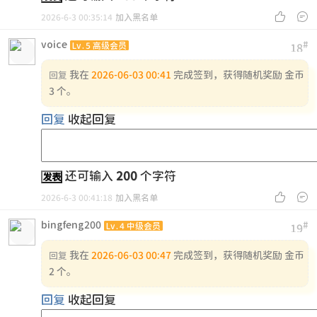


2026-6-3 00:35:14
加入黑名单
voice
#
Lv.5 高级会员
18
我在
2026-06-03 00:41
完成签到，获得随机奖励 金币
回复
3 个。
回复
收起回复
还可输入
200
个字符
发表


2026-6-3 00:41:18
加入黑名单
bingfeng200
#
Lv.4 中级会员
19
我在
2026-06-03 00:47
完成签到，获得随机奖励 金币
回复
2 个。
回复
收起回复