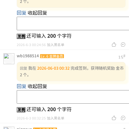
2 个。
回复
收起回复
还可输入
200
个字符
发表


2026-6-3 00:24:56
加入黑名单
wb1988514
#
Lv.6 金牌会员
15
我在
2026-06-03 00:32
完成签到，获得随机奖励 金币
回复
2 个。
回复
收起回复
还可输入
200
个字符
发表


2026-6-3 00:32:25
加入黑名单