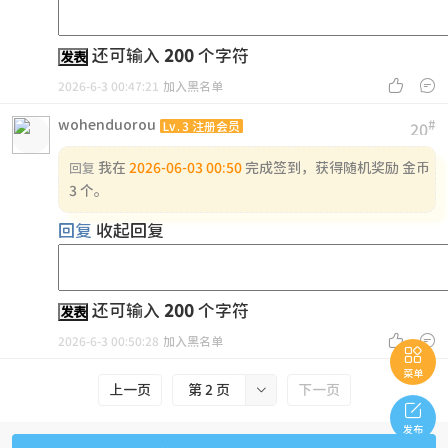
还可输入
200
个字符
发表


2026-6-3 00:47:21
加入黑名单
wohenduorou
#
Lv.3 注册会员
20
我在
2026-06-03 00:50
完成签到，获得随机奖励 金币
回复
3 个。
回复
收起回复
还可输入
200
个字符
发表


2026-6-3 00:50:28
加入黑名单

菜单
上一页
第 2 页

下一页

发布