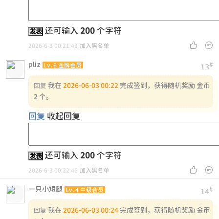
还可输入
200
个字符
发表


2026-6-3 00:21:43
加入黑名单
pliz
#
Lv.6 金牌会员
13
我在
2026-06-03 00:22
完成签到，获得随机奖励 金币
回复
2 个。
回复
收起回复
还可输入
200
个字符
发表


2026-6-3 00:22:46
加入黑名单
一只小短腿
#
Lv.4 中级会员
14
我在
2026-06-03 00:24
完成签到，获得随机奖励 金币
回复