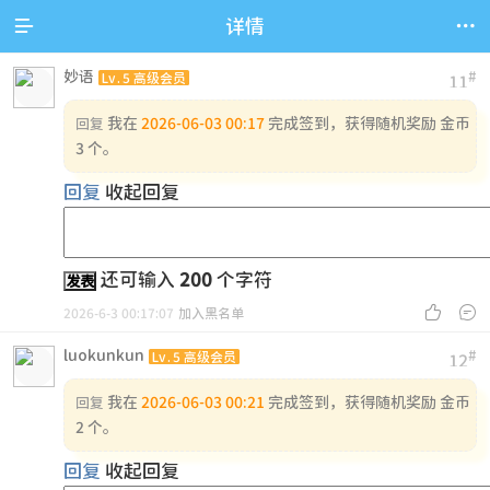


详情
妙语
#
Lv.5 高级会员
11
我在
2026-06-03 00:17
完成签到，获得随机奖励 金币
回复
3 个。
回复
收起回复
还可输入
200
个字符
发表


2026-6-3 00:17:07
加入黑名单
luokunkun
#
Lv.5 高级会员
12
我在
2026-06-03 00:21
完成签到，获得随机奖励 金币
回复
2 个。
回复
收起回复