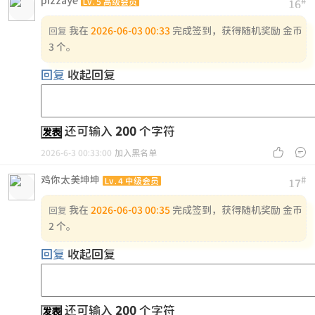
pizzaye
#
Lv.5 高级会员
16
我在
2026-06-03 00:33
完成签到，获得随机奖励 金币
回复
3 个。
回复
收起回复
还可输入
200
个字符
发表


2026-6-3 00:33:00
加入黑名单
鸡你太美坤坤
#
Lv.4 中级会员
17
我在
2026-06-03 00:35
完成签到，获得随机奖励 金币
回复
2 个。
回复
收起回复
还可输入
200
个字符
发表